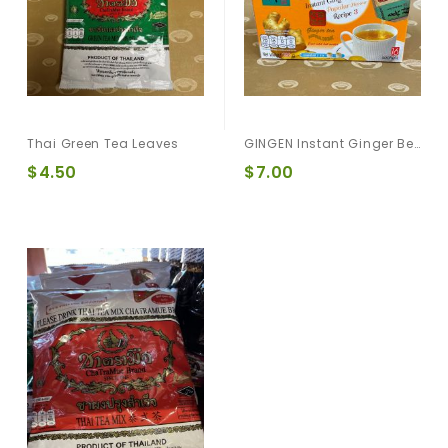
Thai Green Tea Leaves
GINGEN Instant Ginger Beverage ขิงผงจินเจน
$4.50
$7.00