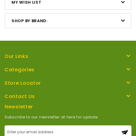
MY WISH LIST
SHOP BY BRAND:
Our Links
Categories
Store Locator
Contact Us
Newsletter
Subscribe to our newsletter at here for update.
Sign
Up