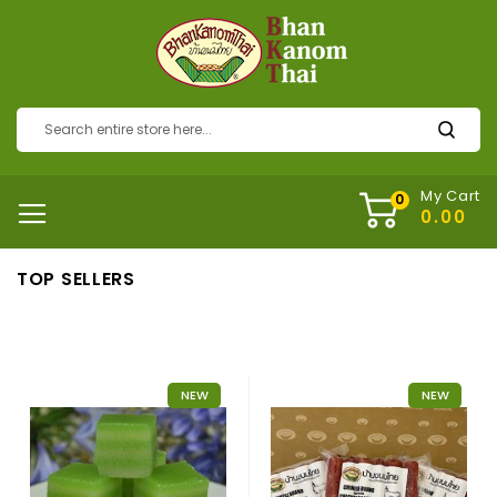
My Cart
TOP SELLERS
NEW
NEW