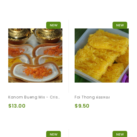
NEW
NEW
Kanom Bueng Mix - Crispy Crepe ขนมเบื้องผสม
Foi Thong ฝอยทอง
$13.00
$9.50
NEW
NEW