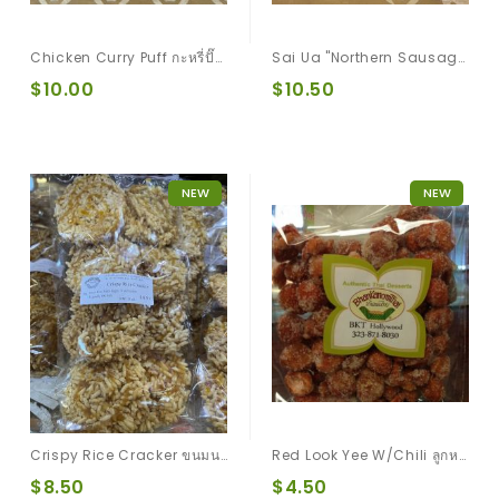
Chicken Curry Puff กะหรี่ปั๊ปไส้ไก่
Sai Ua "Northern Sausage ไส้อั่ว
$10.00
$10.50
NEW
NEW
Crispy Rice Cracker ขนมนางเล็ด
Red Look Yee W/Chili ลูกหยีแดงคลุกน้ำตาล
$8.50
$4.50