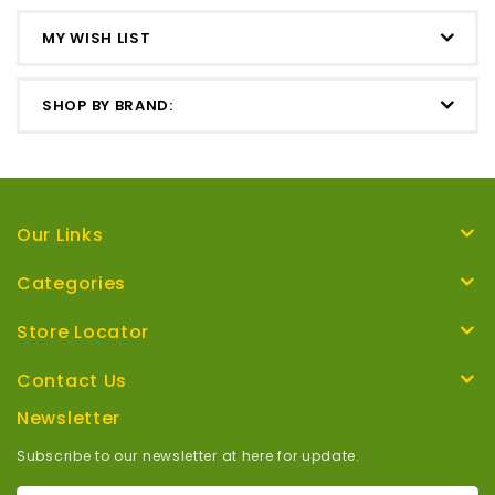
MY WISH LIST
SHOP BY BRAND:
Our Links
Categories
Store Locator
Contact Us
Newsletter
Subscribe to our newsletter at here for update.