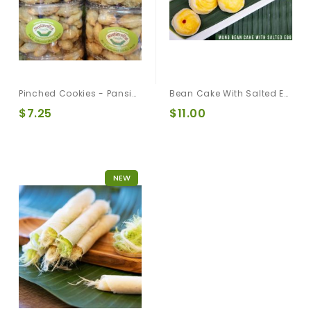
Pinched Cookies - Pansib ปั้นสิบ/ปั้นขลิบ
Bean Cake With Salted Egg 6 Pcs. ขนมเปี๊ยะถั่วไข่เค็ม
$7.25
$11.00
NEW