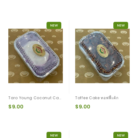
NEW
NEW
Taro Young Coconut Cake
Toffee Cake ทอฟฟี้เค้ก
$9.00
$9.00
NEW
NEW