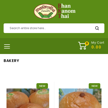
My Cart
BAKERY
NEW
NEW