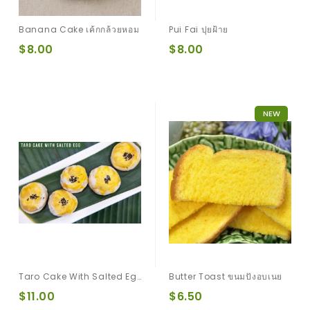
Banana Cake เค้กกล้วยหอม
Pui Fai ปุยฝ้าย
$8.00
$8.00
NEW
Taro Cake With Salted Egg 6 Pcs. ขนมเปี๊ยะไส้เผือกไข่เค็ม
Butter Toast ขนมปังอบเนย
$11.00
$6.50