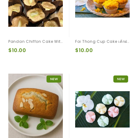
Pandan Chiffon Cake With Young Coconut (ชิฟฟ่อนเค้กใบเตยมะพร้าวอ่อน)
Foi Thong Cup Cake เค้กฝอยทอง
$10.00
$10.00
NEW
NEW