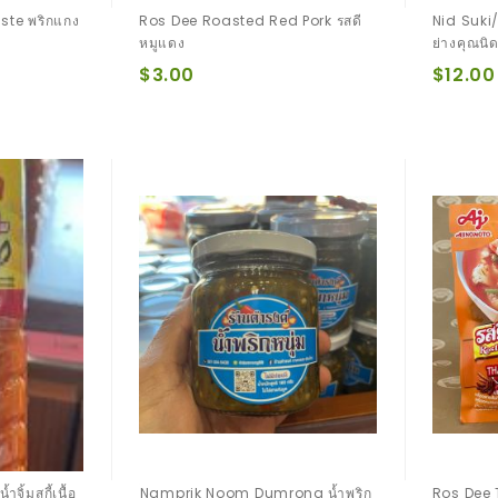
ste พริกแกง
Ros Dee Roasted Red Pork รสดี
Nid Suki/B
หมูแดง
ย่างคุณนิด
$3.00
$12.00
้มสุกี้เนื้อ
์Namprik Noom Dumrong น้ำพริก
Ros Dee 