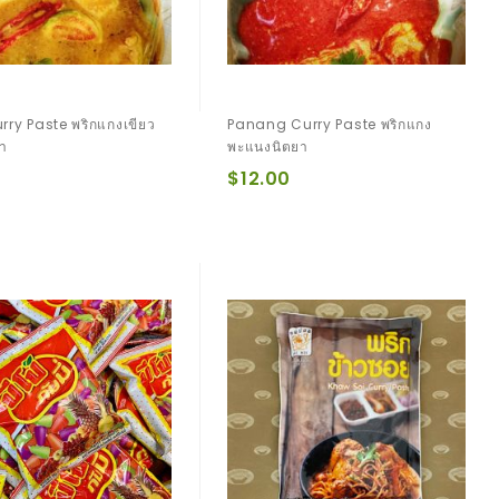
rry Paste พริกแกงเขียว
Panang Curry Paste พริกแกง
า
พะแนงนิตยา
$12.00