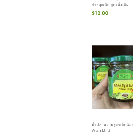
ย่างคุณนิด สูตรดั้งเดิม
$12.00
น้ำปลาหวานสูตรเผ็ดน้
Wan Mild