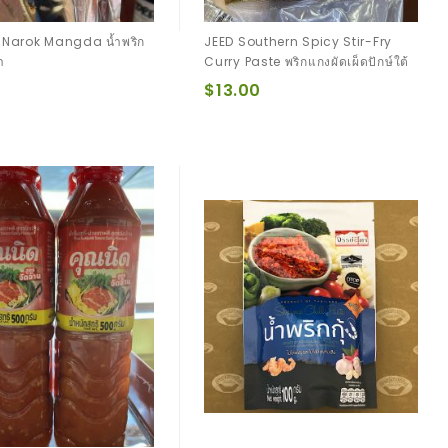
 Narok Mangda น้ำพริก
JEED Southern Spicy Stir-Fry
า
Curry Paste พริกแกงผัดเผ็ดปักษ์ใต้
$13.00