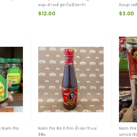
หนุ่ม ดำรงค์ สูตรไม่มีปลาร้า
Soup รสด
$12.00
$3.00
อย Nam Pla
Nam Pla Ra E Pim น้ำปลาร้าแม่
Nam Prik 
อิพิม
นรกปลาอิน