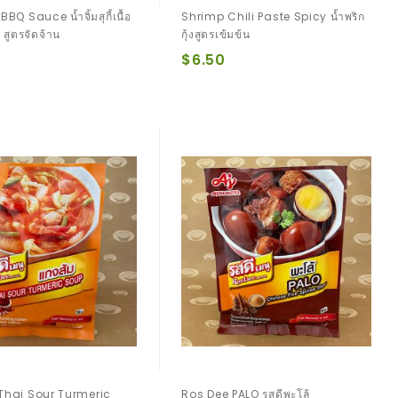
BQ Sauce น้ำจิ้มสุกี้เนื้อ
Shrimp Chili Paste Spicy น้ำพริก
 สูตรจัดจ้าน
กุ้งสูตรเข้มข้น
$6.50
Thai Sour Turmeric
Ros Dee PALO รสดีพะโล้