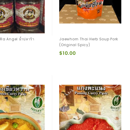
Ra Angel น้ำปลาร้า
Jaewhorn Thai Herb Soup Pork
(Original Spicy)
$10.00