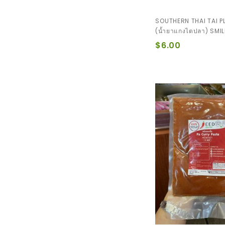
SOUTHERN THAI TAI P
(น้ำยาแกงไตปลา) SMIL
$6.00