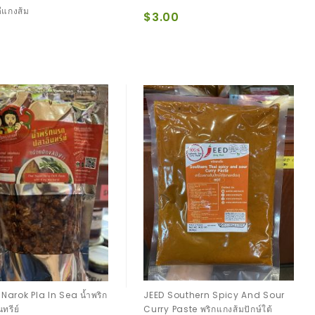
ีแกงส้ม
$3.00
Narok Pla In Sea น้ำพริก
JEED Southern Spicy And Sour
ทรีย์
Curry Paste พริกแกงส้มปักษ์ใต้